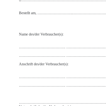
Bestellt am, ……
………………….
…
…………………
Name
des/der Verbraucher(s):
………………………………. …………………………
………………………………. …………………………
Anschrift des/der Verbraucher(s):
………………………………. …………………………
………………………………. …………………………
……………………………………………………………