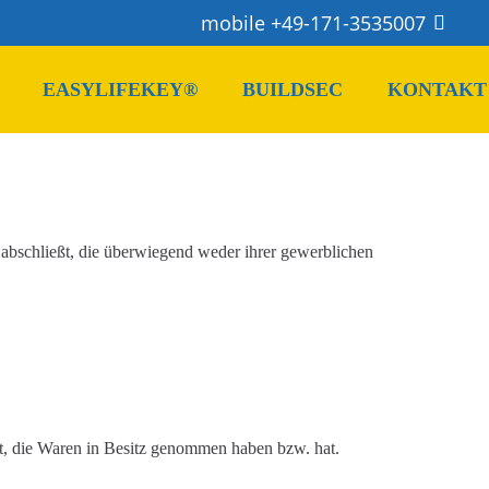
mobile +49-171-3535007
EASYLIFEKEY®
BUILDSEC
KONTAKT
abschließt, die überwiegend weder ihrer gewerblichen
 ist, die Waren in Besitz genommen haben bzw.
hat
.