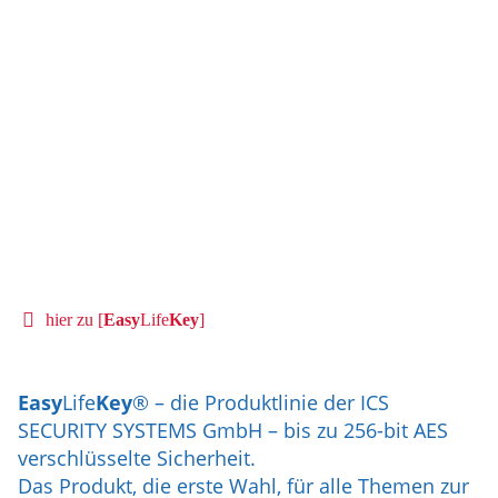
hier zu
[
Easy
Life
Key
]
Easy
Life
Key
®
– die Produktlinie der ICS
SECURITY SYSTEMS GmbH – bis zu 256-bit AES
verschlüsselte Sicherheit.
Das Produkt, die erste Wahl, für alle Themen zur