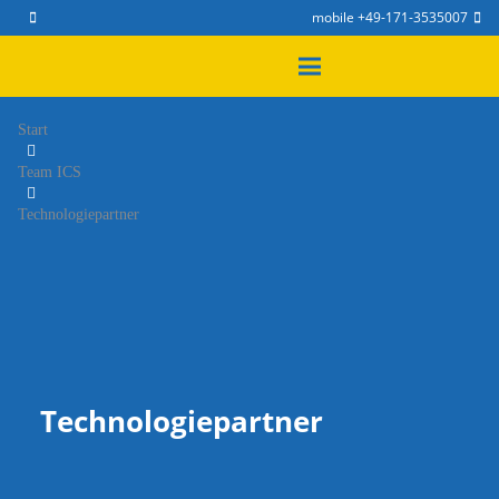
mobile +49-171-3535007
Start
Team ICS
Technologiepartner
Technologiepartner